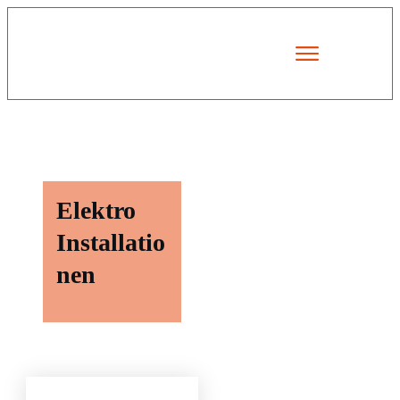
Elektro
Installatio
nen