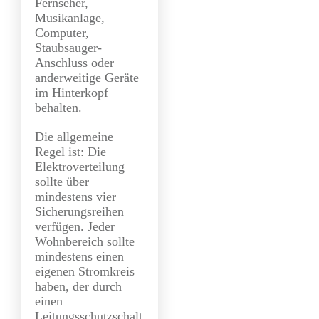
Fernseher,
Musikanlage,
Computer,
Staubsauger-
Anschluss oder
anderweitige Geräte
im Hinterkopf
behalten.
Die allgemeine
Regel ist: Die
Elektroverteilung
sollte über
mindestens vier
Sicherungsreihen
verfügen. Jeder
Wohnbereich sollte
mindestens einen
eigenen Stromkreis
haben, der durch
einen
Leitungsschutzschalt